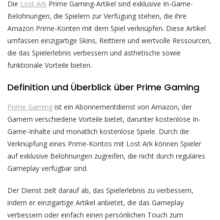
Die
Lost Ark
Prime Gaming-Artikel sind exklusive In-Game-
Belohnungen, die Spielern zur Verfügung stehen, die ihre
Amazon Prime-Konten mit dem Spiel verknüpfen. Diese Artikel
umfassen einzigartige Skins, Reittiere und wertvolle Ressourcen,
die das Spielerlebnis verbessern und ästhetische sowie
funktionale Vorteile bieten.
Definition und Überblick über Prime Gaming
Prime Gaming
ist ein Abonnementdienst von Amazon, der
Gamern verschiedene Vorteile bietet, darunter kostenlose In-
Game-Inhalte und monatlich kostenlose Spiele. Durch die
Verknüpfung eines Prime-Kontos mit Lost Ark können Spieler
auf exklusive Belohnungen zugreifen, die nicht durch reguläres
Gameplay verfügbar sind.
Der Dienst zielt darauf ab, das Spielerlebnis zu verbessern,
indem er einzigartige Artikel anbietet, die das Gameplay
verbessern oder einfach einen persönlichen Touch zum