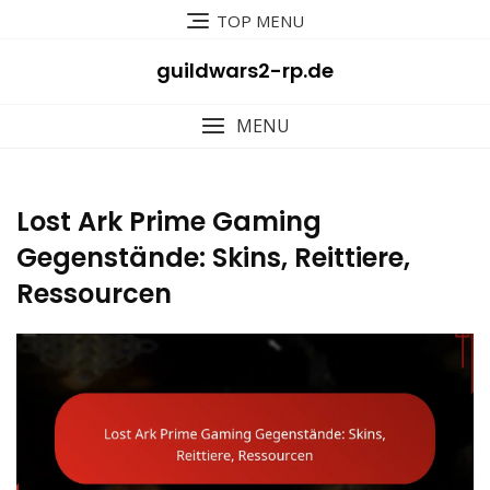
Skip
TOP MENU
to
content
guildwars2-rp.de
MENU
Lost Ark Prime Gaming
Gegenstände: Skins, Reittiere,
Ressourcen