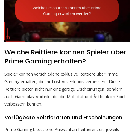
Welche Reittiere können Spieler über
Prime Gaming erhalten?
Spieler können verschiedene exklusive Reittiere über Prime
Gaming erhalten, die ihr Lost Ark-Erlebnis verbessern. Diese
Reittiere bieten nicht nur einzigartige Erscheinungen, sondern
auch Gameplay-Vorteile, die die Mobilität und Ästhetik im Spiel
verbessern können.
Verfügbare Reittierarten und Erscheinungen
Prime Gaming bietet eine Auswahl an Reittieren, die jeweils