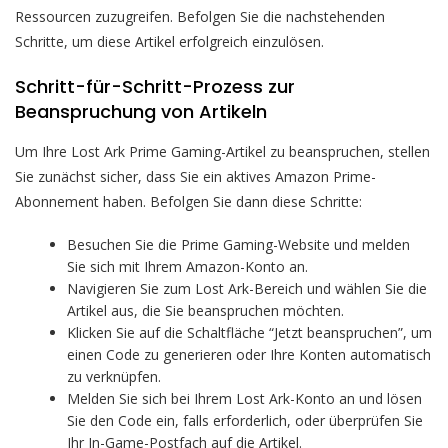
Ressourcen zuzugreifen. Befolgen Sie die nachstehenden
Schritte, um diese Artikel erfolgreich einzulösen.
Schritt-für-Schritt-Prozess zur
Beanspruchung von Artikeln
Um Ihre Lost Ark Prime Gaming-Artikel zu beanspruchen, stellen
Sie zunächst sicher, dass Sie ein aktives Amazon Prime-
Abonnement haben. Befolgen Sie dann diese Schritte:
Besuchen Sie die Prime Gaming-Website und melden
Sie sich mit Ihrem Amazon-Konto an.
Navigieren Sie zum Lost Ark-Bereich und wählen Sie die
Artikel aus, die Sie beanspruchen möchten.
Klicken Sie auf die Schaltfläche “Jetzt beanspruchen”, um
einen Code zu generieren oder Ihre Konten automatisch
zu verknüpfen.
Melden Sie sich bei Ihrem Lost Ark-Konto an und lösen
Sie den Code ein, falls erforderlich, oder überprüfen Sie
Ihr In-Game-Postfach auf die Artikel.