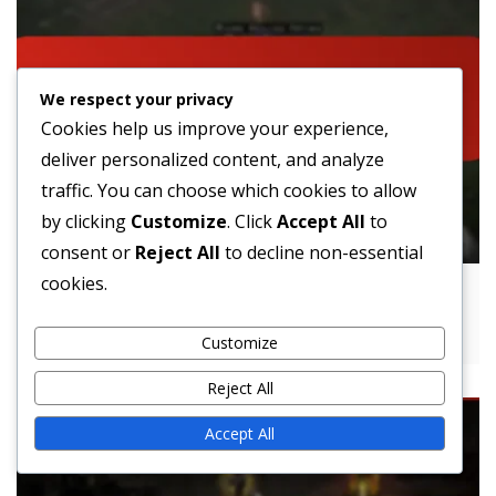
We respect your privacy
Cookies help us improve your experience,
deliver personalized content, and analyze
traffic. You can choose which cookies to allow
by clicking
Customize
. Click
Accept All
to
consent or
Reject All
to decline non-essential
cookies.
Lost Ark Prime Gaming Bundle: Inhalte,
Verfügbarkeit, Einlösung
Customize
Reject All
Accept All