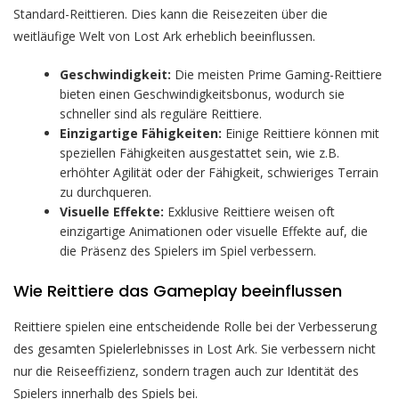
Standard-Reittieren. Dies kann die Reisezeiten über die
weitläufige Welt von Lost Ark erheblich beeinflussen.
Geschwindigkeit:
Die meisten Prime Gaming-Reittiere
bieten einen Geschwindigkeitsbonus, wodurch sie
schneller sind als reguläre Reittiere.
Einzigartige Fähigkeiten:
Einige Reittiere können mit
speziellen Fähigkeiten ausgestattet sein, wie z.B.
erhöhter Agilität oder der Fähigkeit, schwieriges Terrain
zu durchqueren.
Visuelle Effekte:
Exklusive Reittiere weisen oft
einzigartige Animationen oder visuelle Effekte auf, die
die Präsenz des Spielers im Spiel verbessern.
Wie Reittiere das Gameplay beeinflussen
Reittiere spielen eine entscheidende Rolle bei der Verbesserung
des gesamten Spielerlebnisses in Lost Ark. Sie verbessern nicht
nur die Reiseeffizienz, sondern tragen auch zur Identität des
Spielers innerhalb des Spiels bei.