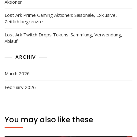
Aktionen
Lost Ark Prime Gaming Aktionen: Saisonale, Exklusive,
Zeitlich begrenzte
Lost Ark Twitch Drops Tokens: Sammlung, Verwendung,
Ablauf
ARCHIV
March 2026
February 2026
You may also like these