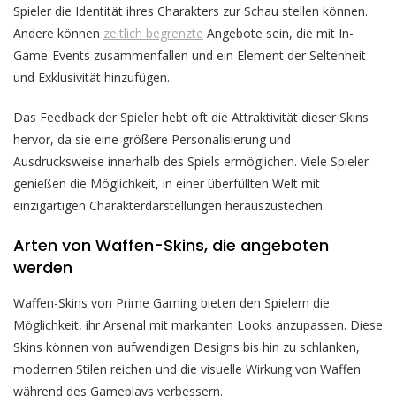
Spieler die Identität ihres Charakters zur Schau stellen können.
Andere können
zeitlich begrenzte
Angebote sein, die mit In-
Game-Events zusammenfallen und ein Element der Seltenheit
und Exklusivität hinzufügen.
Das Feedback der Spieler hebt oft die Attraktivität dieser Skins
hervor, da sie eine größere Personalisierung und
Ausdrucksweise innerhalb des Spiels ermöglichen. Viele Spieler
genießen die Möglichkeit, in einer überfüllten Welt mit
einzigartigen Charakterdarstellungen herauszustechen.
Arten von Waffen-Skins, die angeboten
werden
Waffen-Skins von Prime Gaming bieten den Spielern die
Möglichkeit, ihr Arsenal mit markanten Looks anzupassen. Diese
Skins können von aufwendigen Designs bis hin zu schlanken,
modernen Stilen reichen und die visuelle Wirkung von Waffen
während des Gameplays verbessern.