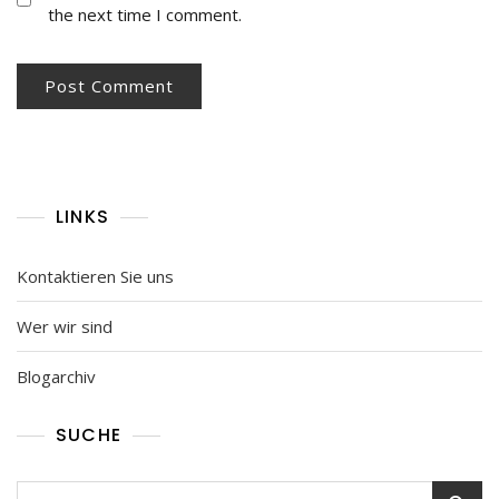
the next time I comment.
LINKS
Kontaktieren Sie uns
Wer wir sind
Blogarchiv
SUCHE
Search