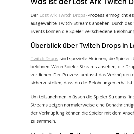
Was ist der Lost Ark Twitch 
Der
Lost Ark Twitch Drops
-Prozess ermöglicht es
ausgewählte Twitch-Streams ansehen. Durch das 
Events können die Spieler verschiedene Belohnun
Überblick über Twitch Drops in L
Twitch Drops
sind spezielle Aktionen, die Spieler f
belohnen. Wenn Spieler Streams ansehen, die Drop
verdienen. Der Prozess umfasst das Verknüpfen 
sicherzustellen, dass du die Belohnungen erhältst.
Um teilzunehmen, müssen die Spieler Streams fin
Streams zeigen normalerweise eine Benachrichtigun
der Verknüpfung können die Spieler mit dem Anse
zu sammeln.