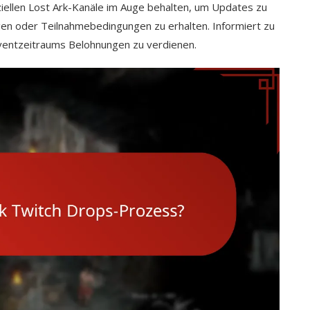
iziellen Lost Ark-Kanäle im Auge behalten, um Updates zu
n oder Teilnahmebedingungen zu erhalten. Informiert zu
ventzeitraums Belohnungen zu verdienen.