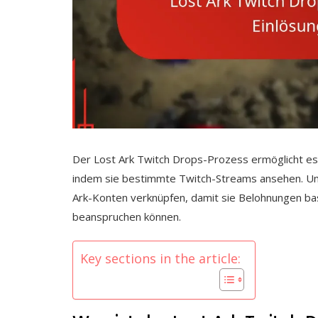
Der Lost Ark Twitch Drops-Prozess ermöglicht es
indem sie bestimmte Twitch-Streams ansehen. Um 
Ark-Konten verknüpfen, damit sie Belohnungen ba
beanspruchen können.
Key sections in the article: