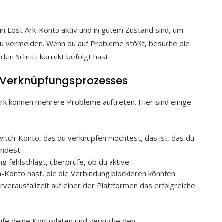
ein Lost Ark-Konto aktiv und in gutem Zustand sind, um
 vermeiden. Wenn du auf Probleme stößt, besuche die
den Schritt korrekt befolgt hast.
 Verknüpfungsprozesses
rk können mehrere Probleme auftreten. Hier sind einige
witch-Konto, das du verknüpfen möchtest, das ist, das du
ndest.
ng fehlschlägt, überprüfe, ob du aktive
h-Konto hast, die die Verbindung blockieren könnten.
verausfallzeit auf einer der Plattformen das erfolgreiche
rüfe deine Kontodaten und versuche den