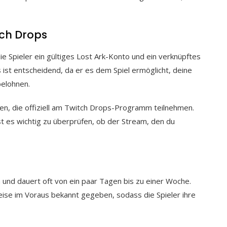
ch Drops
e Spieler ein gültiges Lost Ark-Konto und ein verknüpftes
st entscheidend, da er es dem Spiel ermöglicht, deine
belohnen.
en, die offiziell am Twitch Drops-Programm teilnehmen.
st es wichtig zu überprüfen, ob der Stream, den du
 und dauert oft von ein paar Tagen bis zu einer Woche.
se im Voraus bekannt gegeben, sodass die Spieler ihre