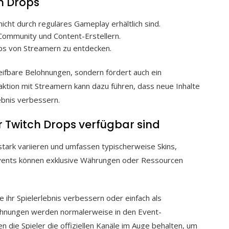
h Drops
icht durch reguläres Gameplay erhältlich sind.
-Community und Content-Erstellern.
pps von Streamern zu entdecken.
eifbare Belohnungen, sondern fördert auch ein
aktion mit Streamern kann dazu führen, dass neue Inhalte
ebnis verbessern.
r Twitch Drops verfügbar sind
tark variieren und umfassen typischerweise Skins,
Events können exklusive Währungen oder Ressourcen
e ihr Spielerlebnis verbessern oder einfach als
ohnungen werden normalerweise in den Event-
n die Spieler die offiziellen Kanäle im Auge behalten, um